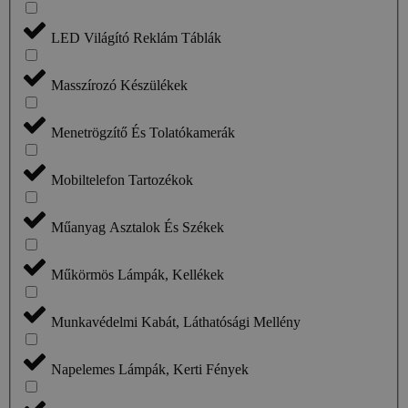
LED Világító Reklám Táblák
Masszírozó Készülékek
Menetrögzítő És Tolatókamerák
Mobiltelefon Tartozékok
Műanyag Asztalok És Székek
Műkörmös Lámpák, Kellékek
Munkavédelmi Kabát, Láthatósági Mellény
Napelemes Lámpák, Kerti Fények