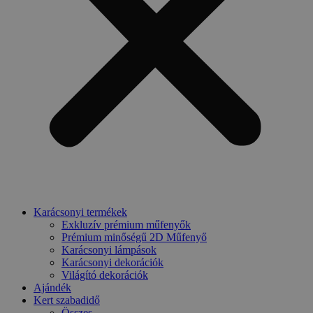
Karácsonyi termékek
Exkluzív prémium műfenyők
Prémium minőségű 2D Műfenyő
Karácsonyi lámpások
Karácsonyi dekorációk
Világító dekorációk
Ajándék
Kert szabadidő
Összes