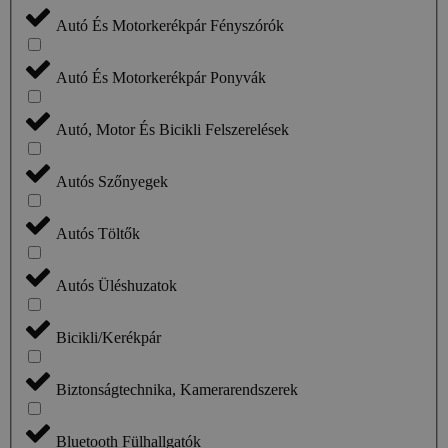
Autó És Motorkerékpár Fényszórók
Autó És Motorkerékpár Ponyvák
Autó, Motor És Bicikli Felszerelések
Autós Szőnyegek
Autós Töltők
Autós Üléshuzatok
Bicikli/Kerékpár
Biztonságtechnika, Kamerarendszerek
Bluetooth Fülhallgatók