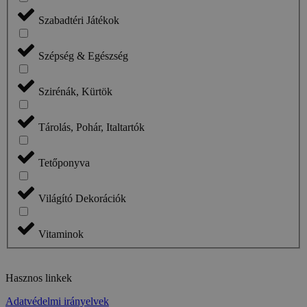
Szabadtéri Játékok
Szépség & Egészség
Szirénák, Kürtök
Tárolás, Pohár, Italtartók
Tetőponyva
Világító Dekorációk
Vitaminok
Hasznos linkek
Adatvédelmi irányelvek