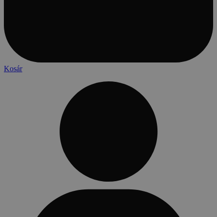
Kosár