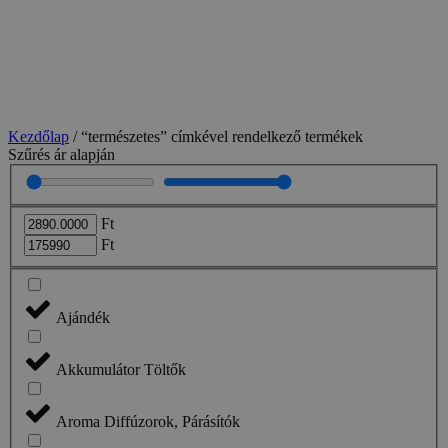
Kezdőlap
/ “természetes” címkével rendelkező termékek
Szűrés ár alapján
Ft
Ft
Ajándék
Akkumulátor Töltők
Aroma Diffúzorok, Párásítók