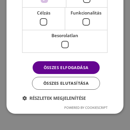
Célzás
Funkcionalitás
Besorolatlan
ÖSSZES ELFOGADÁSA
ÖSSZES ELUTASÍTÁSA
RÉSZLETEK MEGJELENÍTÉSE
POWERED BY COOKIESCRIPT