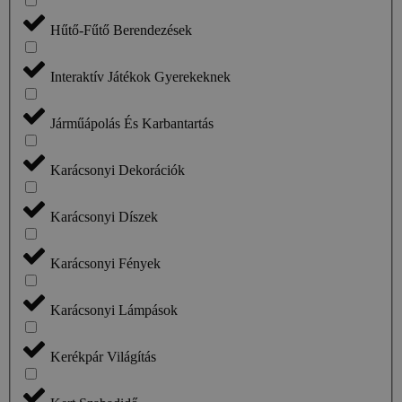
Hűtő-Fűtő Berendezések
Interaktív Játékok Gyerekeknek
Járműápolás És Karbantartás
Karácsonyi Dekorációk
Karácsonyi Díszek
Karácsonyi Fények
Karácsonyi Lámpások
Kerékpár Világítás