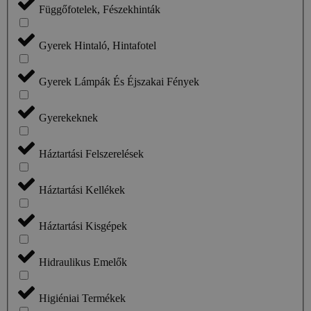
Függőfotelek, Fészekhinták
Gyerek Hintaló, Hintafotel
Gyerek Lámpák És Éjszakai Fények
Gyerekeknek
Háztartási Felszerelések
Háztartási Kellékek
Háztartási Kisgépek
Hidraulikus Emelők
Higiéniai Termékek