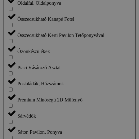
Oldalfal, Oldalponyva
Összecsukható Kanapé Fotel
Összecsukható Kerti Pavilon Tetőponyvával
Ózonkészülékek
Piaci Vásározó Asztal
Postaládák, Házszámok
Prémium Minőségű 2D Műfenyő
Sárvédők
Sátor, Pavilon, Ponyva